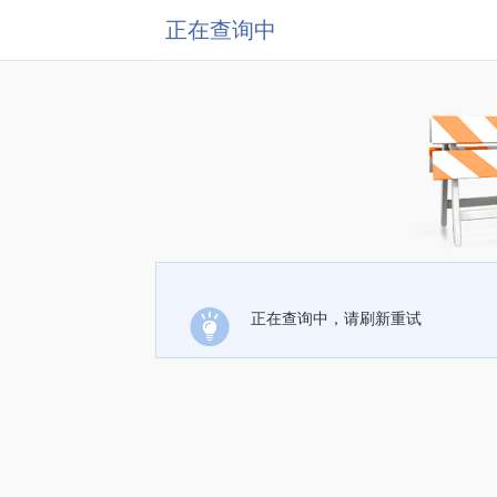
正在查询中
正在查询中，请刷新重试